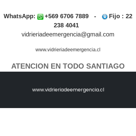
WhatsApp:
+569 6706 7889 -
Fijo : 22
238 4041
vidrieriadeemergencia@gmail.com
www.vidrieriadeemergencia.cl
ATENCION EN TODO SANTIAGO
www.vidrieriadeemergencia.cl